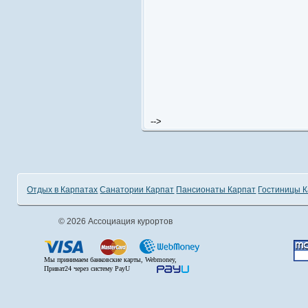
-->
Отдых в Карпатах
Санатории Карпат
Пансионаты Карпат
Гостиницы 
© 2026 Ассоциация курортов
Мы принимаем банковские карты, Webmoney,
Приват24 через систему PayU