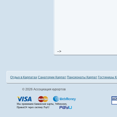
-->
Отдых в Карпатах
Санатории Карпат
Пансионаты Карпат
Гостиницы 
© 2026 Ассоциация курортов
Мы принимаем банковские карты, Webmoney,
Приват24 через систему PayU