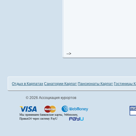
-->
Отдых в Карпатах
Санатории Карпат
Пансионаты Карпат
Гостиницы 
© 2026 Ассоциация курортов
Мы принимаем банковские карты, Webmoney,
Приват24 через систему PayU