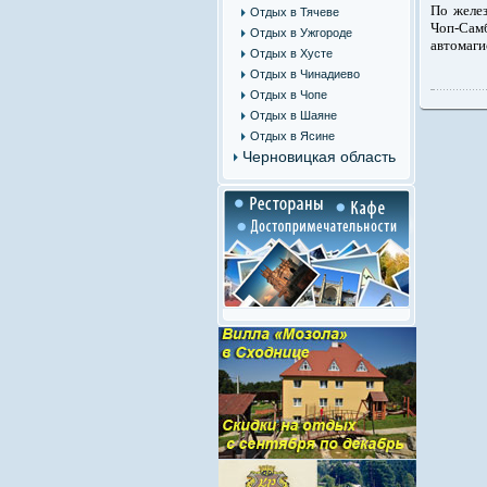
По желез
Отдых в Тячеве
Чоп-Сам
Отдых в Ужгороде
автомаги
Отдых в Хусте
Отдых в Чинадиево
Отдых в Чопе
Отдых в Шаяне
Отдых в Ясине
Черновицкая область