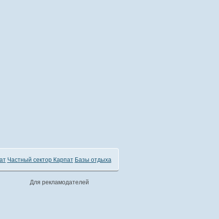
ат
Частный сектор Карпат
Базы отдыха
Для рекламодателей