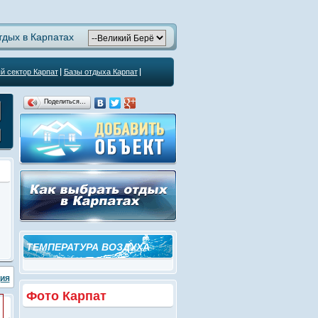
тдых в Карпатах
й сектор Карпат
Базы отдыха Карпат
Поделиться…
ТЕМПЕРАТУРА ВОЗДУХА
ия
Фото Карпат