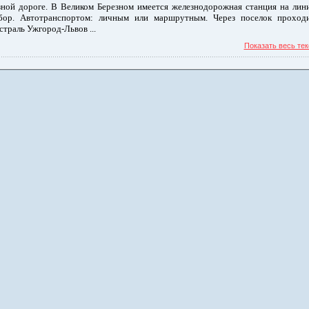
ной дороге. В Великом Березном имеется железнодорожная станция на лин
бор. Автотранспортом: личным или маршрутным. Через поселок проход
страль Ужгород-Львов ...
Показать весь тек