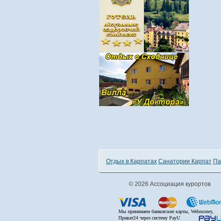
Отдых в Карпатах
Санатории Карпат
Па
© 2026 Ассоциация курортов
Мы принимаем банковские карты, Webmoney,
Приват24 через систему PayU