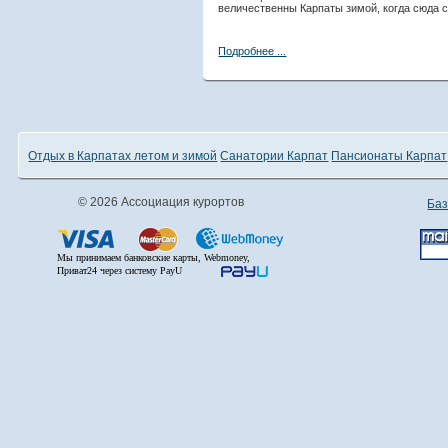
величественны Карпаты зимой, когда сюда 
Подробнее ...
Отдых в Карпатах летом и зимой
Санатории Карпат
Пансионаты Карпат
© 2026 Ассоциация курортов
Баз
Мы принимаем банковские карты, Webmoney,
Приват24 через систему PayU