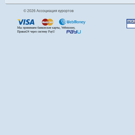
© 2026 Ассоциация курортов
Мы принимаем банковские карты, Webmoney,
Приват24 через систему PayU