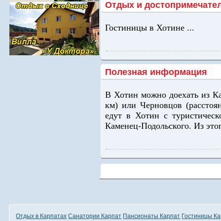
Отдых и достопримечате
Гостиницы в Хотине ...
Полезная информация
В Хотин можно доехать из Ка
км) или Черновцов (расстоя
едут в Хотин с туристичес
Каменец-Подольского. Из этого
Отдых в Карпатах
Санатории Карпат
Пансионаты Карпат
Гостиницы Ка