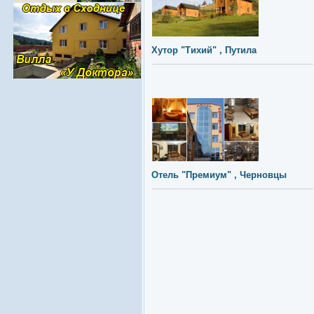
Хутор "Тихий" , Путила
Отель "Премиум" , Черновцы