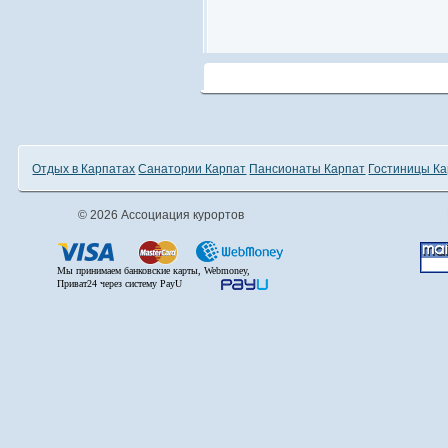
Отдых в Карпатах
Санатории Карпат
Пансионаты Карпат
Гостиницы Ка
© 2026 Ассоциация курортов
Мы принимаем банковские карты, Webmoney,
Приват24 через систему PayU