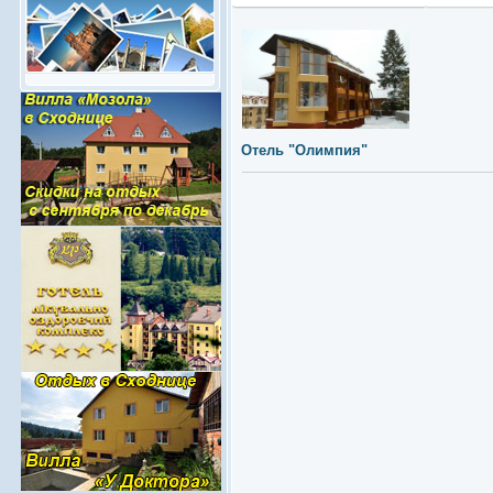
Отель "Олимпия"