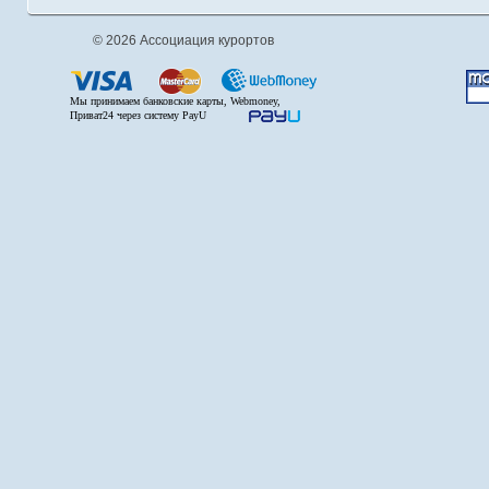
© 2026 Ассоциация курортов
Мы принимаем банковские карты, Webmoney,
Приват24 через систему PayU