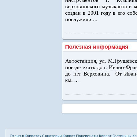
инструментов Р. Кумли
верховинского музыканта и 
создан в 2001 году в его со
послужили ...
Полезная информация
Автостанция, ул. М.Грушевско
поезде ехать до г. Ивано-Фра
до пгт Верховина. От Иван
км. ...
Отдых в Карпатах
Санатории Карпат
Пансионаты Карпат
Гостиницы Ка