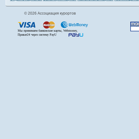
© 2026 Ассоциация курортов
Мы принимаем банковские карты, Webmoney,
Приват24 через систему PayU