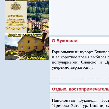
О Буковели
Горнолыжный курорт Буковель
и за короткое время выбился 
популярными Славско и Др
уверенно держится ...
Отдых, достопримечател
Пансионаты Буковеля. Г
"Грибова Хата" ур. Вишни, с