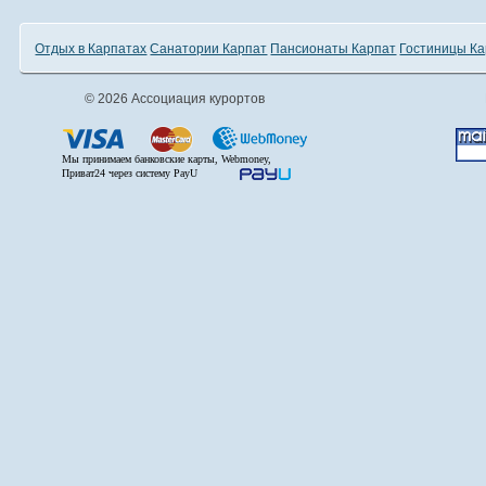
Отдых в Карпатах
Санатории Карпат
Пансионаты Карпат
Гостиницы Ка
© 2026 Ассоциация курортов
Мы принимаем банковские карты, Webmoney,
Приват24 через систему PayU