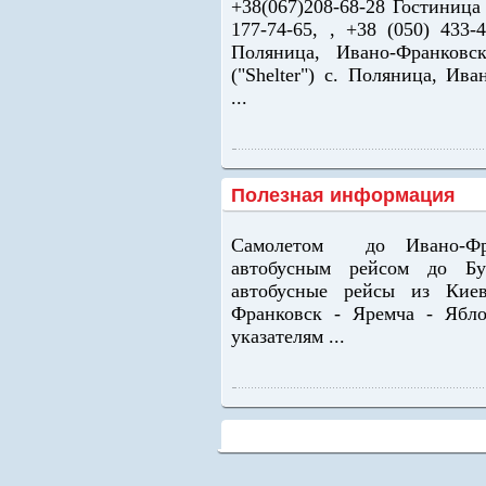
+38(067)208-68-28 Гостиница 
177-74-65, , +38 (050) 433-
Поляница, Ивано-Франковс
("Shelter") с. Поляница, Ив
...
Полезная информация
Самолетом до Ивано-Фра
автобусным рейсом до Бу
автобусные рейсы из Киев
Франковск - Яремча - Ябл
указателям ...