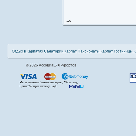
-->
Отдых в Карпатах
Санатории Карпат
Пансионаты Карпат
Гостиницы 
© 2026 Ассоциация курортов
Мы принимаем банковские карты, Webmoney,
Приват24 через систему PayU