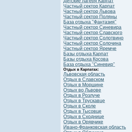
Детские лагеря Карпат
Частный сектор Карпат
Частный сектор Львова
Частный сектор Поляны
База отдыха "Фантазия"
Частный сектор Синевира
Частный сектор Славского
Частный сектор Солотвино
Частный сектор Солочина
Частный сектор Яремче
Базы отдыха Карпат
Базы отдыха Косова
База отдыха "Синевир"
Отдых в Карпатах:
Львовская область
Отдых в Славском
Отдых в Моршине
Отдых во Львове
Отдых в Розлуче
Отдых в Трускавце
Отдых в Сколе
Отдых в Тысовце
Отдых в Сходнице
Отдых в Орявчике
Ивано-Франковская область