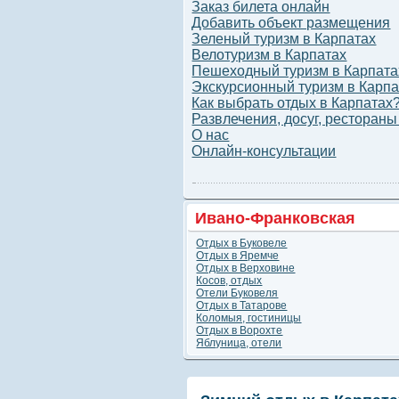
Заказ билета онлайн
Добавить объект размещения
Зеленый туризм в Карпатах
Велотуризм в Карпатах
Пешеходный туризм в Карпата
Экскурсионный туризм в Карпа
Как выбрать отдых в Карпатах
Развлечения, досуг, рестораны
О нас
Онлайн-консультации
Ивано-Франковская
Отдых в Буковеле
область
Отдых в Яремче
Отдых в Верховине
Косов, отдых
Отели Буковеля
Отдых в Татарове
Коломыя, гостиницы
Отдых в Ворохте
Яблуница, отели