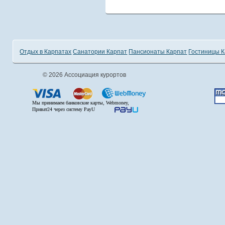
Отдых в Карпатах
Санатории Карпат
Пансионаты Карпат
Гостиницы 
© 2026 Ассоциация курортов
Мы принимаем банковские карты, Webmoney,
Приват24 через систему PayU