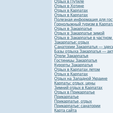
Отдых в Путиле
Отдых в Хотине
Отдых в Карпатах
Отдых в Карпатах
Полезная информация для гост
Горнолыжный туризм в Карпат
Отдых в Закарпатье
Отдых в Закарпатье зимой
Отдых в Закарпатье в частном
Закарпатье: отдых
Санатории Закарпатья — здесь
Базы отдыха Закарпатья — акт
Отели Закарпатья
Гостиницы Закарпатья
Курорты Закарпатья
Отдых в Карпатах летом
Отдых в Карпатах
Отдых на Западной Украине
Карпаты: отдых, цены
Зимний отдых в Карпатах
Отдых в Прикарпатье
Прикарпатье
Прикарпатье, отдых
Прикарпатье: санатории
Карта сайта