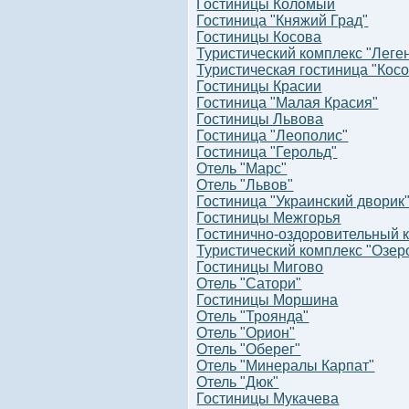
Гостиницы Коломыи
Гостиница "Княжий Град"
Гостиницы Косова
Туристический комплекс "Леге
Туристическая гостиница "Косо
Гостиницы Красии
Гостиница "Малая Красия"
Гостиницы Львова
Гостиница "Леополис"
Гостиница "Герольд"
Отель "Марс"
Отель "Львов"
Гостиница "Украинский дворик
Гостиницы Межгорья
Гостинично-оздоровительный 
Туристический комплекс "Озеро
Гостиницы Мигово
Отель "Сатори"
Гостиницы Моршина
Отель "Троянда"
Отель "Орион"
Отель "Оберег"
Отель "Минералы Карпат"
Отель "Дюк"
Гостиницы Мукачева