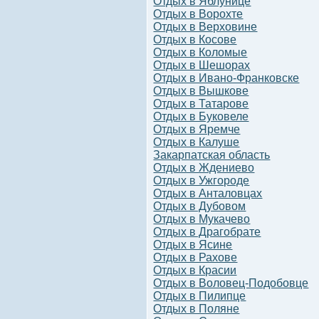
Отдых в Яблунице
Отдых в Ворохте
Отдых в Верховине
Отдых в Косове
Отдых в Коломые
Отдых в Шешорах
Отдых в Ивано-Франковске
Отдых в Вышкове
Отдых в Татарове
Отдых в Буковеле
Отдых в Яремче
Отдых в Калуше
Закарпатская область
Отдых в Ждениево
Отдых в Ужгороде
Отдых в Анталовцах
Отдых в Дубовом
Отдых в Мукачево
Отдых в Драгобрате
Отдых в Ясине
Отдых в Рахове
Отдых в Красии
Отдых в Воловец-Подобовце
Отдых в Пилипце
Отдых в Поляне