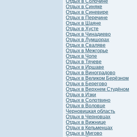
Отдых в Солочине
Отдых в Синяке
Отдых в Синевире
Отдых в Перечине
Отдых в Шаяне
Отдых в Хусте
Отдых в Чинадиево
Отдых в Лумшорах
Отдых в Сваляве
Отдых в Межгорье
Отдых в Чопе
Отдых в Тячеве
Отдых в Иршаве
Отдых в Виноградово
Отдых в Великом Берёзном
Отдых в Берегово
Отдых в Верхнем Студёном
Отдых в Изки
Отдых в Солотвино
Отдых в Воловце
Черновицкая область
Отдых в Черновцах
Отдых в Вижнице
Отдых в Кельменцах
Отдых в Мигово