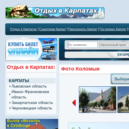
Отдых в Карпатах
Санатории Карпат
Пансионаты Карпат
Гостиницы Карпат
Отдых в Карпатах:
Фото Коломыи
Выбери
КАРПАТЫ
Львовская область
Ивано-Франковская
область
Закарпатская область
Черновицкая область